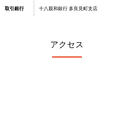
取引銀行
十八親和銀行 多良見町支店
アクセス
0957-47-8970