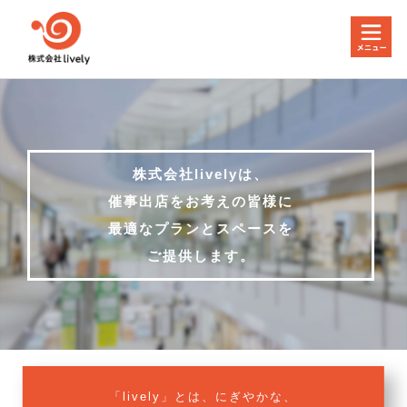
株式会社livelyは、
催事出店をお考えの皆様に
最適なプランとスペースを
ご提供します。
「lively」とは、にぎやかな、